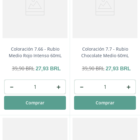
Coloración 7.66 - Rubio
Coloración 7.7 - Rubio
Medio Rojo Intenso 60mL
Chocolate Medio 60mL
39
,
90
BRL
39
,
90
BRL
27
,
93
BRL
27
,
93
BRL
－
＋
－
＋
Comprar
Comprar