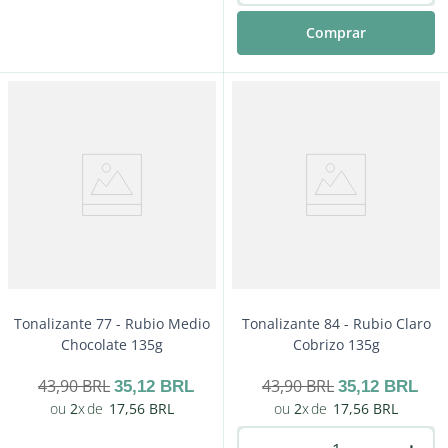
Comprar
－
＋
Comprar
Tonalizante 77 - Rubio Medio
Tonalizante 84 - Rubio Claro
Chocolate 135g
Cobrizo 135g
43
,
90
BRL
43
,
90
BRL
35
,
12
BRL
35
,
12
BRL
2
17
,
56
BRL
2
17
,
56
BRL