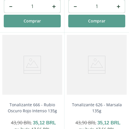
－
＋
－
＋
Comprar
Comprar
Tonalizante 666 - Rubio
Tonalizante 626 - Marsala
Oscuro Rojo Intenso 135g
135g
43
,
90
BRL
43
,
90
BRL
35
,
12
BRL
35
,
12
BRL