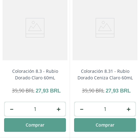
Coloración 8.3 - Rubio
Coloración 8.31 - Rubio
Dorado Claro 60mL
Dorado Ceniza Claro 60mL
39
,
90
BRL
39
,
90
BRL
27
,
93
BRL
27
,
93
BRL
－
＋
－
＋
Comprar
Comprar