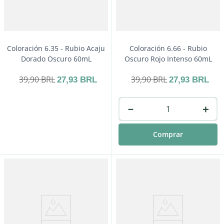
Coloración 6.35 - Rubio Acaju
Coloración 6.66 - Rubio
Dorado Oscuro 60mL
Oscuro Rojo Intenso 60mL
39
,
90
BRL
39
,
90
BRL
27
,
93
BRL
27
,
93
BRL
－
＋
Comprar
－
＋