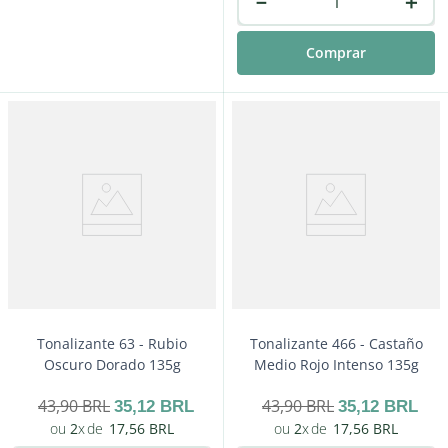
－
＋
Comprar
－
＋
Comprar
Tonalizante 63 - Rubio
Tonalizante 466 - Castaño
Oscuro Dorado 135g
Medio Rojo Intenso 135g
43
,
90
BRL
43
,
90
BRL
35
,
12
BRL
35
,
12
BRL
2
17
,
56
BRL
2
17
,
56
BRL