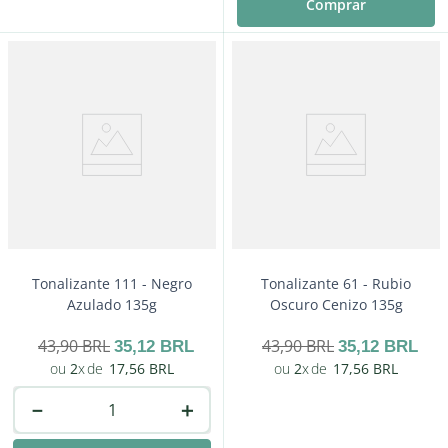
Comprar
－
＋
Comprar
Tonalizante 111 - Negro
Tonalizante 61 - Rubio
Azulado 135g
Oscuro Cenizo 135g
43
,
90
BRL
43
,
90
BRL
35
,
12
BRL
35
,
12
BRL
2
17
,
56
BRL
2
17
,
56
BRL
－
＋