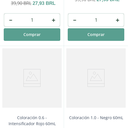
39
,
90
BRL
27
,
93
BRL
－
＋
－
＋
Comprar
Comprar
Coloración 0.6 -
Coloración 1.0 - Negro 60mL
Intensificador Rojo 60mL