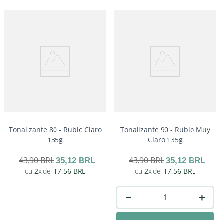
－
＋
Comprar
Tonalizante 80 - Rubio Claro
Tonalizante 90 - Rubio Muy
135g
Claro 135g
43
,
90
BRL
43
,
90
BRL
35
,
12
BRL
35
,
12
BRL
2
17
,
56
BRL
2
17
,
56
BRL
－
＋