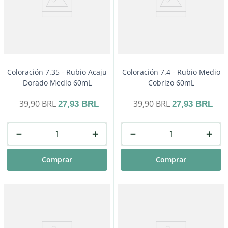
Coloración 7.35 - Rubio Acaju
Coloración 7.4 - Rubio Medio
Dorado Medio 60mL
Cobrizo 60mL
39
,
90
BRL
39
,
90
BRL
27
,
93
BRL
27
,
93
BRL
－
＋
－
＋
Comprar
Comprar