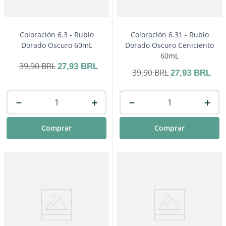
Coloración 6.3 - Rubio
Coloración 6.31 - Rubio
Dorado Oscuro 60mL
Dorado Oscuro Ceniciento
60mL
39
,
90
BRL
27
,
93
BRL
39
,
90
BRL
27
,
93
BRL
－
＋
－
＋
Comprar
Comprar