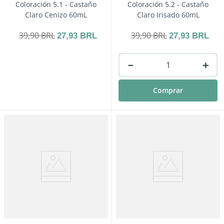
Coloración 5.1 - Castaño
Coloración 5.2 - Castaño
Claro Cenizo 60mL
Claro Irisado 60mL
39
,
90
BRL
39
,
90
BRL
27
,
93
BRL
27
,
93
BRL
－
＋
Comprar
－
＋
Comprar