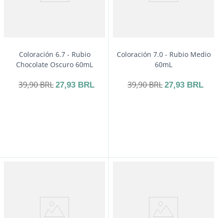
Comprar
Coloración 6.7 - Rubio
Coloración 7.0 - Rubio Medio
Chocolate Oscuro 60mL
60mL
39
,
90
BRL
39
,
90
BRL
27
,
93
BRL
27
,
93
BRL
－
＋
－
＋