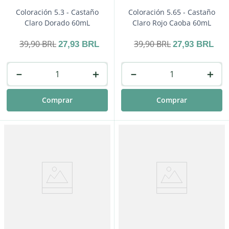
Coloración 5.3 - Castaño
Coloración 5.65 - Castaño
Claro Dorado 60mL
Claro Rojo Caoba 60mL
39
,
90
BRL
39
,
90
BRL
27
,
93
BRL
27
,
93
BRL
－
＋
－
＋
Comprar
Comprar