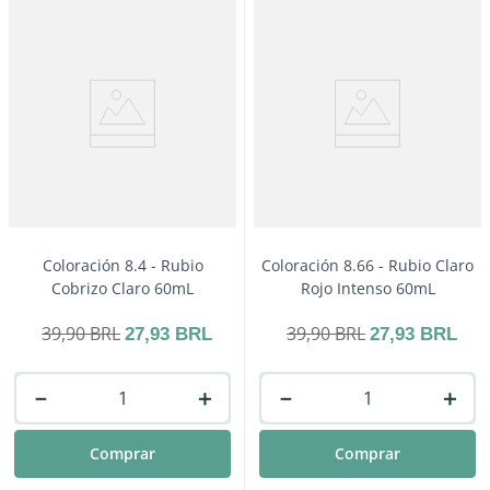
Coloración 8.4 - Rubio
Coloración 8.66 - Rubio Claro
Cobrizo Claro 60mL
Rojo Intenso 60mL
39
,
90
BRL
39
,
90
BRL
27
,
93
BRL
27
,
93
BRL
－
＋
－
＋
Comprar
Comprar