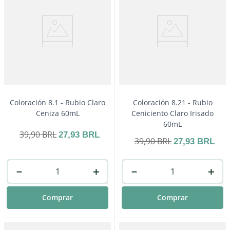
Coloración 8.1 - Rubio Claro
Coloración 8.21 - Rubio
Ceniza 60mL
Ceniciento Claro Irisado
60mL
39
,
90
BRL
27
,
93
BRL
39
,
90
BRL
27
,
93
BRL
－
＋
－
＋
Comprar
Comprar