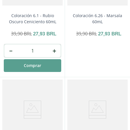
Coloración 6.1 - Rubio
Coloración 6.26 - Marsala
Oscuro Ceniciento 60mL
60mL
39
,
90
BRL
39
,
90
BRL
27
,
93
BRL
27
,
93
BRL
－
＋
Comprar
－
＋
Comprar