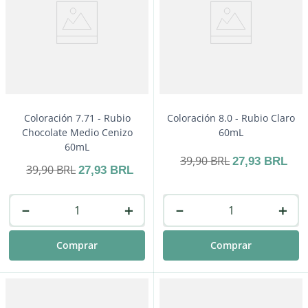
Coloración 7.71 - Rubio
Coloración 8.0 - Rubio Claro
Chocolate Medio Cenizo
60mL
60mL
39
,
90
BRL
27
,
93
BRL
39
,
90
BRL
27
,
93
BRL
－
＋
－
＋
Comprar
Comprar