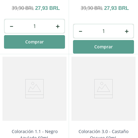
39
,
90
BRL
39
,
90
BRL
27
,
93
BRL
27
,
93
BRL
－
＋
－
＋
Comprar
Comprar
Coloración 1.1 - Negro
Coloración 3.0 - Castaño
Azulado 60mL
Oscuro 60mL