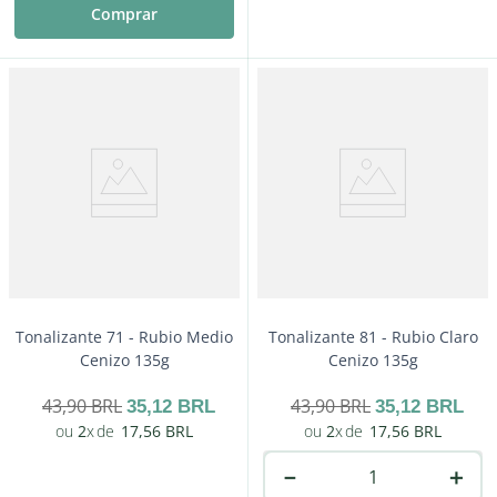
Comprar
－
＋
Comprar
Tonalizante 71 - Rubio Medio
Tonalizante 81 - Rubio Claro
Cenizo 135g
Cenizo 135g
43
,
90
BRL
43
,
90
BRL
35
,
12
BRL
35
,
12
BRL
2
17
,
56
BRL
2
17
,
56
BRL
－
＋