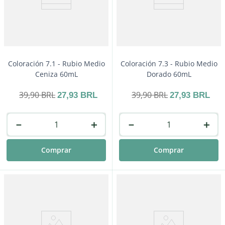
Comprar
Comprar
Coloración 7.1 - Rubio Medio
Coloración 7.3 - Rubio Medio
Ceniza 60mL
Dorado 60mL
39
,
90
BRL
39
,
90
BRL
27
,
93
BRL
27
,
93
BRL
－
＋
－
＋
Comprar
Comprar