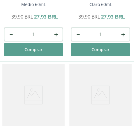
Medio 60mL
Claro 60mL
39
,
90
BRL
39
,
90
BRL
27
,
93
BRL
27
,
93
BRL
－
＋
－
＋
Comprar
Comprar