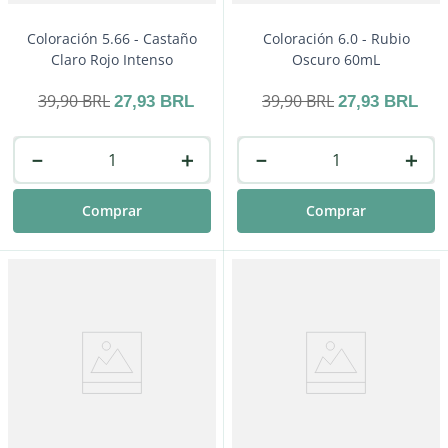
Coloración 5.66 - Castaño
Coloración 6.0 - Rubio
Claro Rojo Intenso
Oscuro 60mL
39
,
90
BRL
39
,
90
BRL
27
,
93
BRL
27
,
93
BRL
－
＋
－
＋
Comprar
Comprar