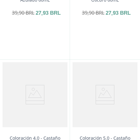
39
,
90
BRL
39
,
90
BRL
27
,
93
BRL
27
,
93
BRL
－
＋
－
＋
Comprar
Comprar
Coloración 4.0 - Castaño
Coloración 5.0 - Castaño